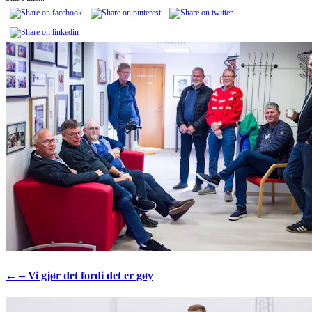
← – Vi gjør det fordi det er gøy