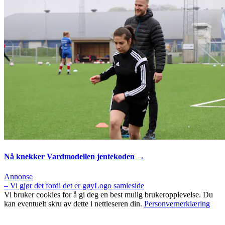
Nå knekker Vardmodellen jentekoden →
Annonse
– Vi gjør det fordi det er gøy
Logo samleside
Vi bruker cookies for å gi deg en best mulig brukeropplevelse. Du
kan eventuelt skru av dette i nettleseren din.
Personvernerklæring